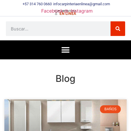
+57 314 760 0660
infocarpinteriaenlinea@gmail.com
Facebook
Instagram
Blog
BAÑOS