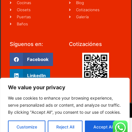
Cocinas
Blog
Closets
Cotizaciones
Puertas
Galería
Baños
Síguenos en:
Cotizaciónes
Facebook
LinkedIn
We value your privacy
Escanéame
We use cookies to enhance your browsing experience,
serve personalized ads or content, and analyze our traffic.
by lagzo
By clicking "Accept All", you consent to our use of cookies.
Customize
Reject All
Accept All